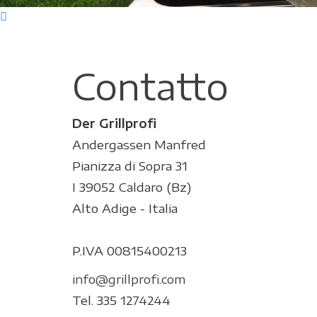
Contatto
Der Grillprofi
Andergassen Manfred
Pianizza di Sopra 31
I 39052 Caldaro (Bz)
Alto Adige - Italia
P.IVA 00815400213
info@grillprofi.com
Tel.
335 1274244