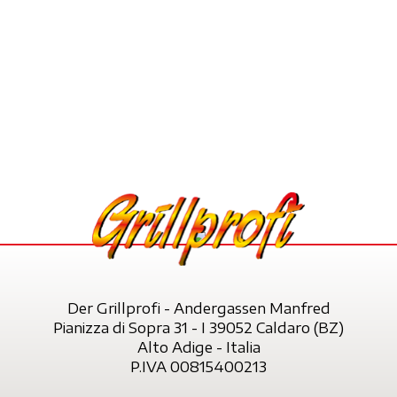
Der Grillprofi - Andergassen Manfred
Pianizza di Sopra 31 - I 39052 Caldaro (BZ)
Alto Adige - Italia
P.IVA 00815400213